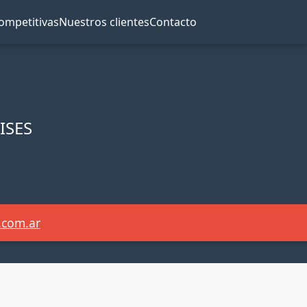
ompetitivas
Nuestros clientes
Contacto
ISES
com.ar