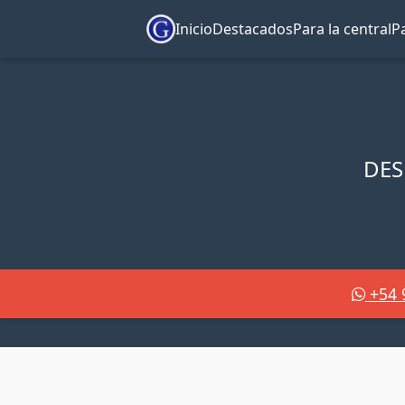
Inicio
Destacados
Para la central
Pa
DES
+54 