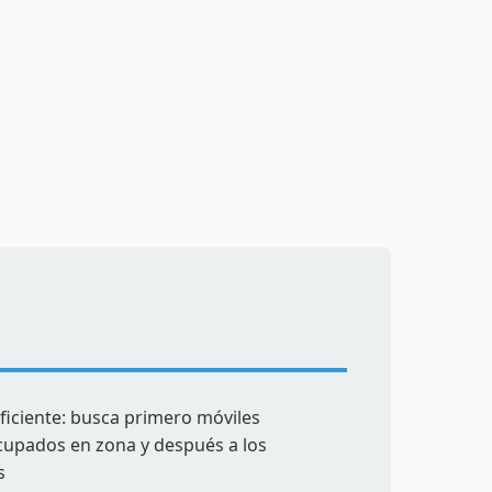
iciente: busca primero móviles
ocupados en zona y después a los
s