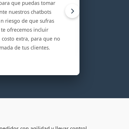
 para que puedas tomar
nte nuestros chatbots
in riesgo de que sufras
 te ofrecemos incluir
n costo extra, para que no
amada de tus clientes.
edidos con agilidad y llevar control