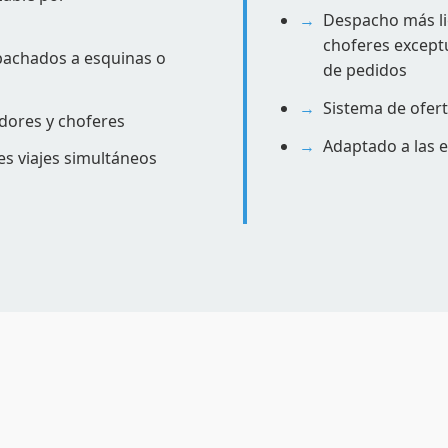
Despacho más lig
choferes except
spachados a esquinas o
de pedidos
Sistema de ofert
dores y choferes
Adaptado a las e
s viajes simultáneos