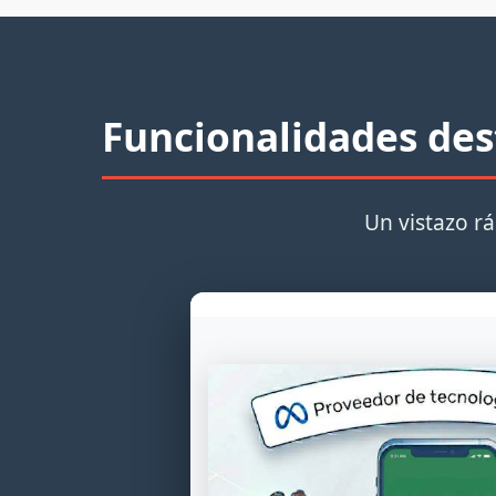
Funcionalidades de
Un vistazo r
tiva
ite completa