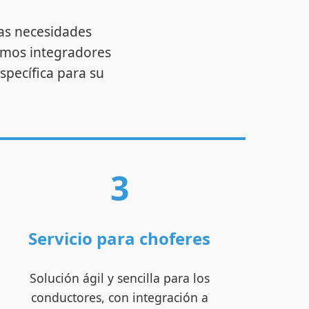
las necesidades
omos integradores
specífica para su
3
Servicio para choferes
Solución ágil y sencilla para los
conductores, con integración a