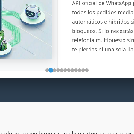
API oficial de WhatsApp
todos los pedidos media
automáticos e híbridos s
bloqueos. Si lo necesitás
telefonía multipuesto si
te pierdas ni una sola ll
peradores un moderno y completo sistema para cargar p